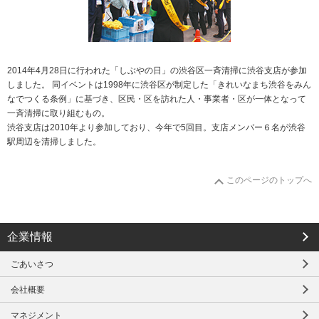
2014年4月28日に行われた「しぶやの日」の渋谷区一斉清掃に渋谷支店が参加
しました。 同イベントは1998年に渋谷区が制定した「きれいなまち渋谷をみん
なでつくる条例」に基づき、区民・区を訪れた人・事業者・区が一体となって
一斉清掃に取り組むもの。
渋谷支店は2010年より参加しており、今年で5回目。支店メンバー６名が渋谷
駅周辺を清掃しました。
このページのトップへ
企業情報
ごあいさつ
会社概要
マネジメント