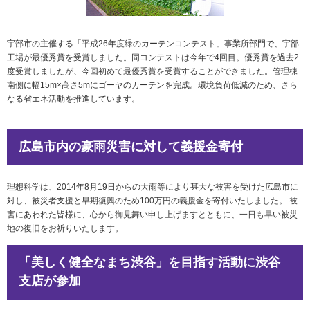
宇部市の主催する「平成26年度緑のカーテンコンテスト」事業所部門で、宇部
工場が最優秀賞を受賞しました。同コンテストは今年で4回目。優秀賞を過去2
度受賞しましたが、今回初めて最優秀賞を受賞することができました。管理棟
南側に幅15m×高さ5mにゴーヤのカーテンを完成。環境負荷低減のため、さら
なる省エネ活動を推進しています。
広島市内の豪雨災害に対して義援金寄付
理想科学は、2014年8月19日からの大雨等により甚大な被害を受けた広島市に
対し、被災者支援と早期復興のため100万円の義援金を寄付いたしました。 被
害にあわれた皆様に、心から御見舞い申し上げますとともに、一日も早い被災
地の復旧をお祈りいたします。
「美しく健全なまち渋谷」を目指す活動に渋谷
支店が参加