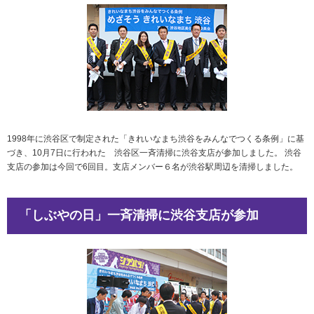
1998年に渋谷区で制定された「きれいなまち渋谷をみんなでつくる条例」に基
づき、10月7日に行われた 渋谷区一斉清掃に渋谷支店が参加しました。 渋谷
支店の参加は今回で6回目。支店メンバー６名が渋谷駅周辺を清掃しました。
「しぶやの日」一斉清掃に渋谷支店が参加